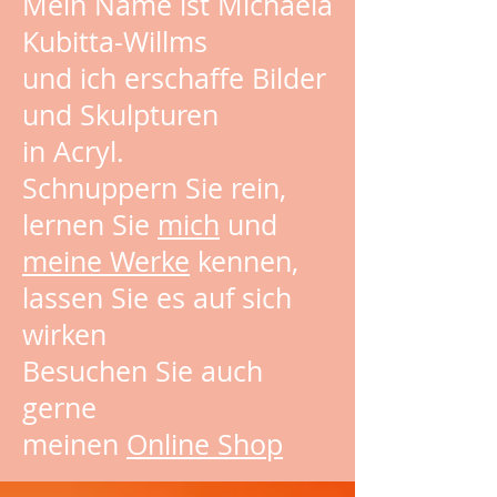
Mein Name ist Michaela
Kubitta-Willms
und ich erschaffe Bilder
und Skulpturen
in Acryl.
Schnuppern Sie rein,
lernen Sie
mich
und
meine Werke
kennen,
lassen Sie es auf sich
wirken
Besuchen Sie auch
gerne
meinen
Online Shop