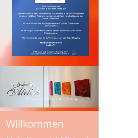
Copyright
www.kathrinfotografiert.de
Willkommen