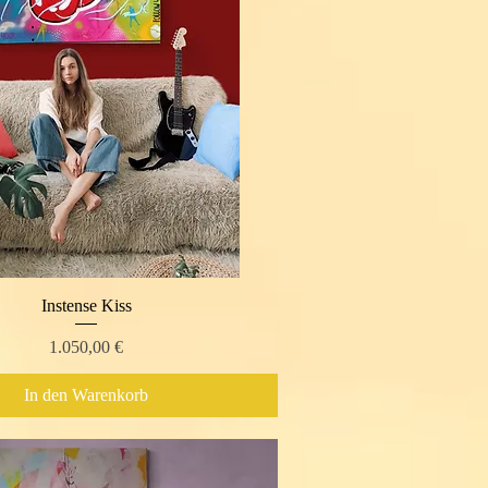
Instense Kiss
Schnellansicht
Preis
1.050,00 €
In den Warenkorb