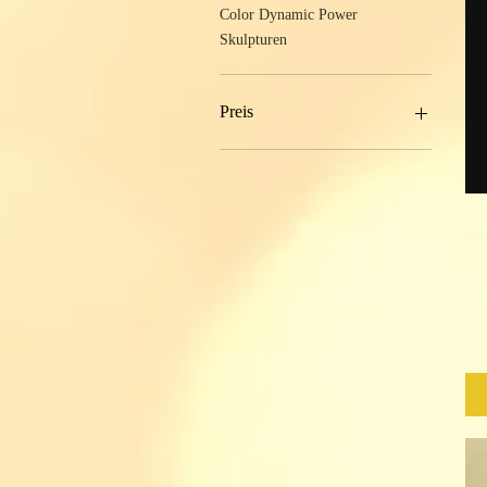
Color Dynamic Power
Skulpturen
Preis
250 €
2.450 €