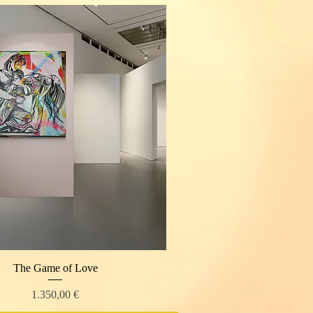
The Game of Love
Schnellansicht
Preis
1.350,00 €