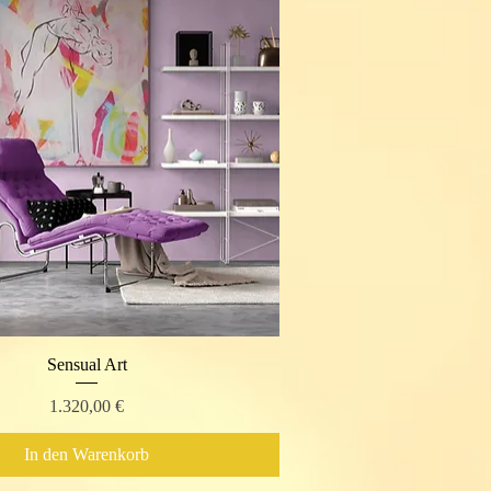
Schnellansicht
Sensual Art
Preis
1.320,00 €
In den Warenkorb