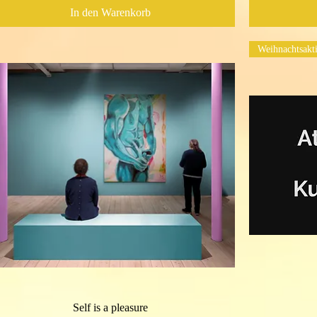
In den Warenkorb
Weihnachtsakt
Self is a pleasure
Schnellansicht