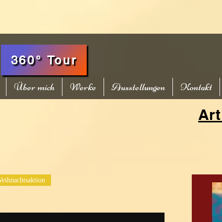
360° Tour
Über mich
Werke
Ausstellungen
Kontakt
Art
eihnachtsaktion