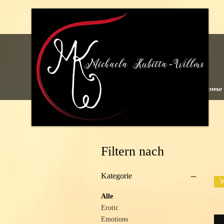
Home
Filtern nach
Kategorie
W
Alle
Erotic
Emotions