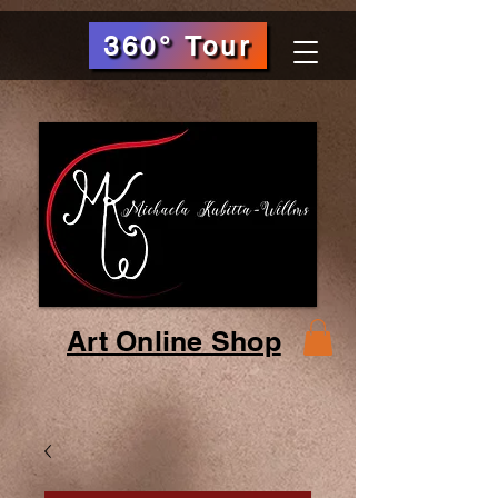
360° Tour
Art Online Shop