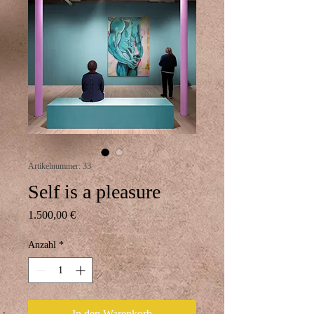
Artikelnummer: 33
Self is a pleasure
Preis
1.500,00 €
Anzahl
*
In den Warenkorb