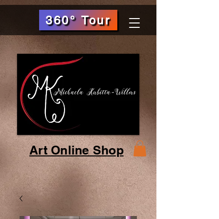
360° Tour
Art Online Shop