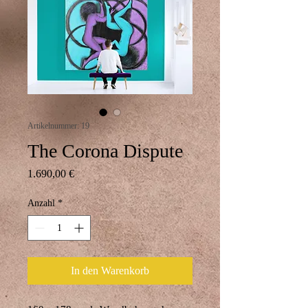
Artikelnummer: 19
The Corona Dispute
Preis
1.690,00 €
Anzahl
*
In den Warenkorb