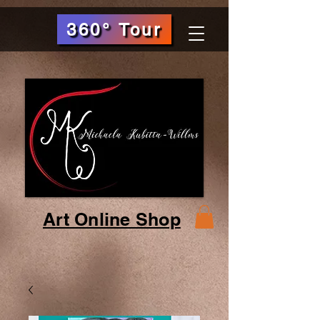
360° Tour
Art Online Shop